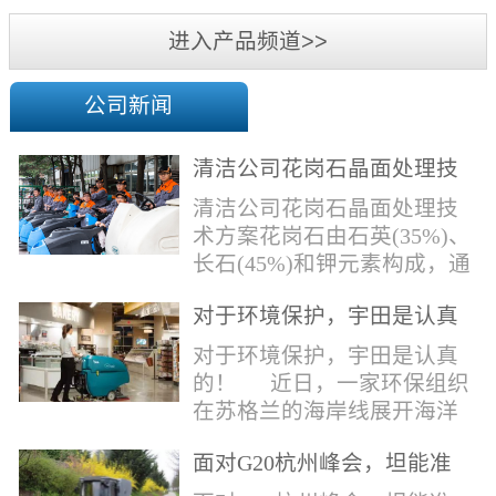
机
进入产品频道>>
公司新闻
清洁公司花岗石晶面处理技
术方案
清洁公司花岗石晶面处理技
术方案花岗石由石英(35%)、
长石(45%)和钾元素构成，通
常颜色为暗色，有的花岗岩
对于环境保护，宇田是认真
含有极少量的方解石，表面
的！
能看出具有矿物颗粒的结晶
对于环境保护，宇田是认真
体，硬度比大理石硬，硬度
的！ 近日，一家环保组织
在6.5左右。维护比大理石容
在苏格兰的海岸线展开海洋
易，但也有空隙，也会受污
污染的研究工作，记录下海
染，花岗石的种类根据石英,
面对G20杭州峰会，坦能准
洋塑料垃圾对英国海洋生物
云母和长石的占有比类而不
备好了！
所带来的影响。他们发现至