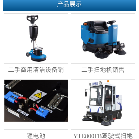
产品展示
二手商用清洁设备销
二手扫地机销售
售
锂电池
YTE800FB驾驶式扫地