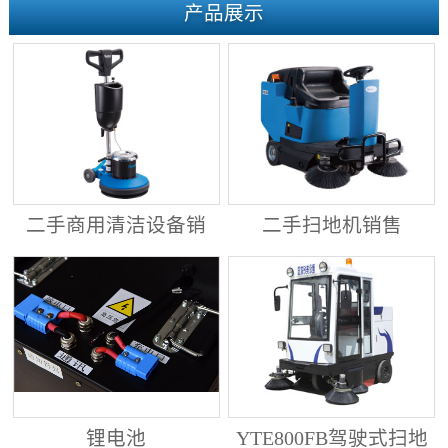
产品展示
二手商用清洁设备销
二手扫地机销售
售
锂电池
YTE800FB驾驶式扫地